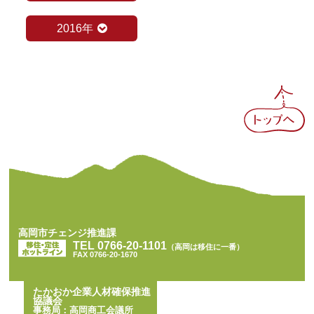
2016年
BACK TO TOP
高岡市チェンジ推進課
TEL 0766-20-1101
（高岡は移住に一番）
FAX 0766-20-1670
たかおか企業人材確保推進
協議会
事務局：高岡商工会議所