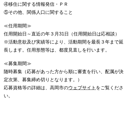
④移住に関する情報発信・ＰＲ
⑤その他、関係人口に関すること
≪任用期間≫
任用開始日～直近の年３月31日（任用開始日は応相談）
※活動意欲及び実績等により、活動期間を最長３年まで延
長します。任用形態等は、都度見直しを行います。
≪募集期間≫
随時募集（応募があった方から順に審査を行い、配属が決
定次第、募集締め切りとなります。）
応募資格等の詳細は、高岡市の
ウェブサイト
をご覧くださ
い。