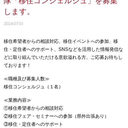
隊「移住コンシェルジュ」を募集
します。
2024.07.01
移住希望者からの相談対応、移住イベントへの参加、移
住・定住者へのサポート、SNSなどを活用した情報発信な
どに取り組んでいただける意欲溢れる方、ご応募お待ちし
ております！
≪職種及び募集人数≫
移住コンシェルジュ（１名）
≪業務内容≫
①移住希望者からの相談対応
②移住フェア・セミナーへの参加（県外出張あり）
③移住・定住者へのサポート