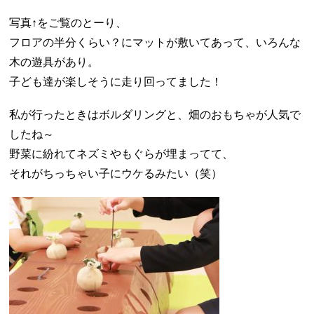
写真↑をご覧のとーり、
フロアの半分くらい？にマットが敷いてあって、いろんな
木の遊具があり。
子ども達が楽しそうに走り回ってました！
私が行ったときはボルダリングと、畑のおもちゃが人気で
したね～
野菜に紛れてネズミやもぐらが埋まってて、
それがちっちゃい子にウケるみたい（笑）