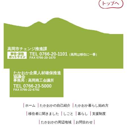
BACK TO TOP
高岡市チェンジ推進課
TEL 0766-20-1101
（高岡は移住に一番）
FAX 0766-20-1670
たかおか企業人材確保推進
協議会
事務局：高岡商工会議所
TEL 0766-23-5000
FAX 0766-22-6792
ホーム
たかおかの自己紹介
たかおか暮らし始め方
移住者に聞きました
しごと
暮らし
支援制度
たかおかの周辺地域
お問合わせ