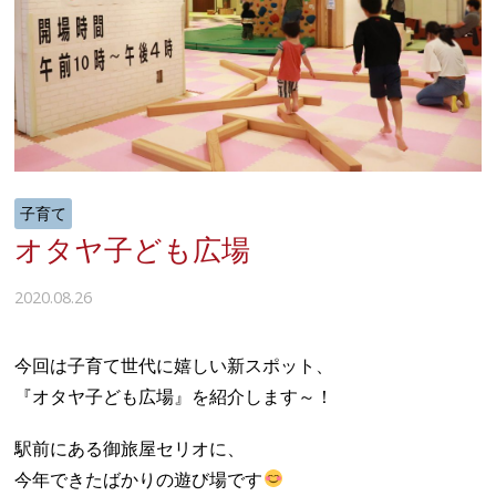
子育て
オタヤ子ども広場
2020.08.26
今回は子育て世代に嬉しい新スポット、
『オタヤ子ども広場』を紹介します～！
駅前にある御旅屋セリオに、
今年できたばかりの遊び場です